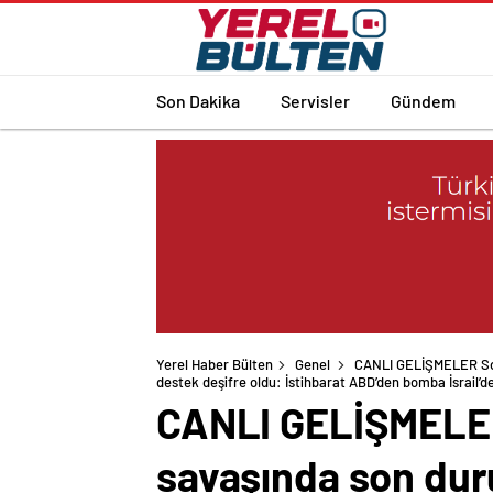
Son Dakika
Servisler
Gündem
Yerel Haber Bülten
Genel
CANLI GELİŞMELER Son 
CANLI GELİŞMELER 
savaşında son dur