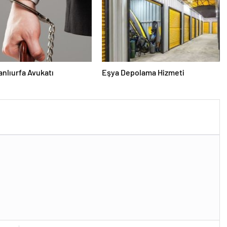
Şanlıurfa Avukatı
Eşya Depolama Hizmeti