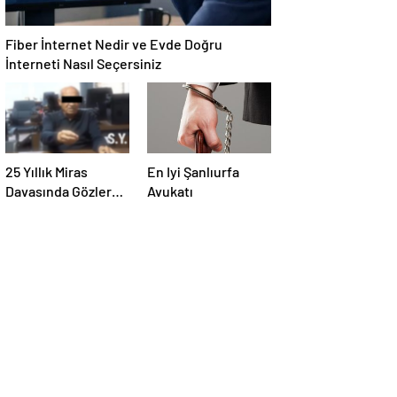
Fiber İnternet Nedir ve Evde Doğru
İnterneti Nasıl Seçersiniz
25 Yıllık Miras
En Iyi Şanlıurfa
Davasında Gözler
Avukatı
Temmuz Ayındaki
Karar Duruşmasına
Çevrildi