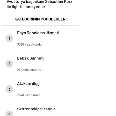
ile ilgili bilinmeyenler
KATEGORİNİN POPÜLERLERİ
Eşya Depolama Hizmeti
1
3796 kez okundu
Bebek Sünneti
2
2170 kez okundu
Atakum dişçi
3
1846 kez okundu
twitter takipçi satın al
4