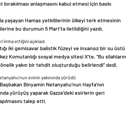
a yaşayan Hamas yetkililerinin ülkeyi terk etmesinin
lerine bu durumun 5 Mart’ta iletildiğini yazdı.
ri imha ettiğini açıkladı
ğı iki gemisavar balistik füzeyi ve insansız bir su üstü
kez Komutanlığı sosyal medya sitesi X’te, “Bu silahların
önelik yakın bir tehdit oluşturduğu belirlendi” dedi.
 Netanyahu’nun evinin yakınında yürüdü
i Başbakan Binyamin Netanyahu’nun Hayfa’nın
nda yürüyüş yaparak Gazze’deki esirlerin geri
pılmasını talep etti.