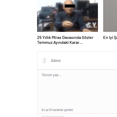
25 Yıllık Miras Davasında Gözler
En Iyi 
Temmuz Ayındaki Karar
Duruşmasına Çevrildi
En az 10 karakter gerekli
Gönder