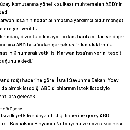
dedi.
Marwan Issa’nın hedef alınmasına yardımcı oldu’ manşeti
lere yer verildi;
nlarından, dizüstü bilgisayarlardan, haritalardan ve diğer
nı sıra ABD tarafından gerçekleştirilen elektronik
mas’ın 3 numaralı yetkilisi Marwan Issa’nın yerini tespit
duğunu ekledi.’
 dayandırdığı haberine göre, İsrail Savunma Bakanı Yoav
kilde almak istediği ABD silahlarının istek listesiyle
ntılara gelecek.
ile görüşecek
 İsrailli yetkiliye dayandırdığı haberine göre, ABD
İsrail Başbakanı Binyamin Netanyahu ve savaş kabinesi