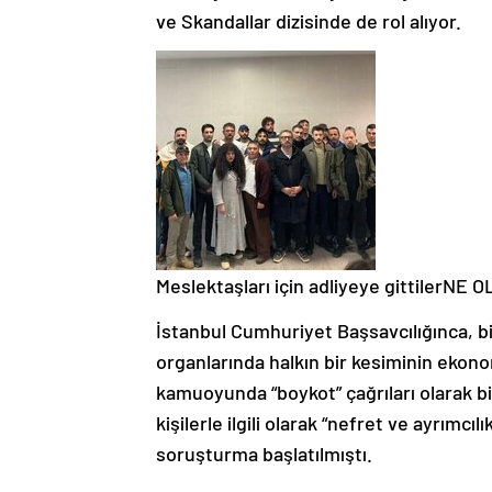
ve Skandallar dizisinde de rol alıyor.
Meslektaşları için adliyeye gittilerNE
İstanbul Cumhuriyet Başsavcılığınca, b
organlarında halkın bir kesiminin ekon
kamuoyunda “boykot” çağrıları olarak bi
kişilerle ilgili olarak “nefret ve ayrımcı
soruşturma başlatılmıştı.