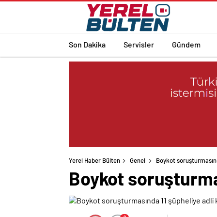
Son Dakika
Servisler
Gündem
Yerel Haber Bülten
Genel
Boykot soruşturmasında
Boykot soruşturmas