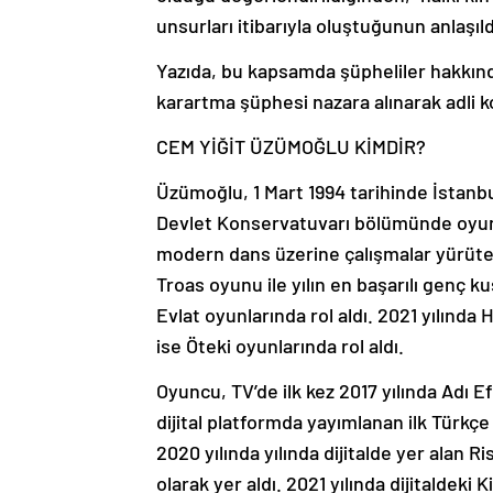
unsurları itibarıyla oluştuğunun anlaşıl
Yazıda, bu kapsamda şüpheliler hakkınd
karartma şüphesi nazara alınarak adli k
CEM YİĞİT ÜZÜMOĞLU KİMDİR?
Üzümoğlu, 1 Mart 1994 tarihinde İstanb
Devlet Konservatuvarı bölümünde oyuncu
modern dans üzerine çalışmalar yürüten
Troas oyunu ile yılın en başarılı genç ku
Evlat oyunlarında rol aldı. 2021 yılınd
ise Öteki oyunlarında rol aldı.
Oyuncu, TV’de ilk kez 2017 yılında Adı Ef
dijital platformda yayımlanan ilk Türkçe
2020 yılında yılında dijitalde yer alan
olarak yer aldı. 2021 yılında dijitaldeki