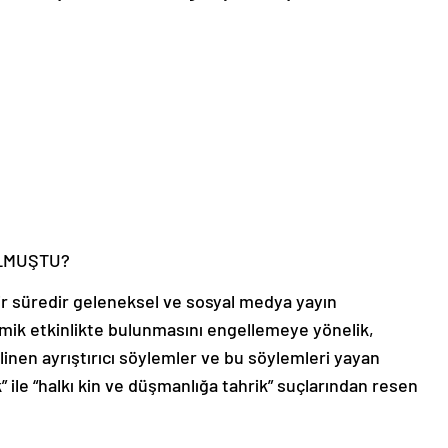
 OLMUŞTU?
ir süredir geleneksel ve sosyal medya yayın
omik etkinlikte bulunmasını engellemeye yönelik,
linen ayrıştırıcı söylemler ve bu söylemleri yayan
lık” ile “halkı kin ve düşmanlığa tahrik” suçlarından resen