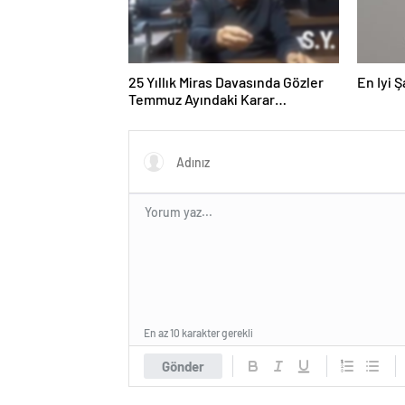
25 Yıllık Miras Davasında Gözler
En Iyi 
Temmuz Ayındaki Karar
Duruşmasına Çevrildi
En az 10 karakter gerekli
Gönder