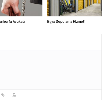
Şanlıurfa Avukatı
Eşya Depolama Hizmeti