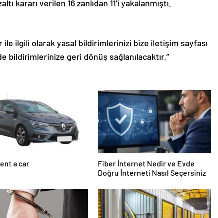
ı kararı verilen 16 zanlıdan 11’i yakalanmıştı.
le ilgili olarak yasal bildirimlerinizi bize iletişim sayfası
de bildirimlerinize geri dönüş sağlanılacaktır.”
ent a car
Fiber İnternet Nedir ve Evde
Doğru İnterneti Nasıl Seçersiniz