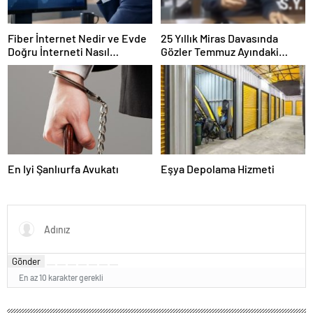
Fiber İnternet Nedir ve Evde
25 Yıllık Miras Davasında
Doğru İnterneti Nasıl
Gözler Temmuz Ayındaki
Seçersiniz
Karar Duruşmasına Çevrildi
En Iyi Şanlıurfa Avukatı
Eşya Depolama Hizmeti
Gönder
En az 10 karakter gerekli