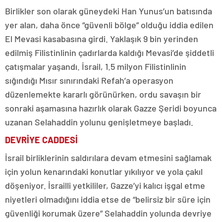
Birlikler son olarak güneydeki Han Yunus’un batısında
yer alan, daha önce “güvenli bölge” olduğu iddia edilen
El Mevasi kasabasına girdi. Yaklaşık 9 bin yerinden
edilmiş Filistinlinin çadırlarda kaldığı Mevasi’de şiddetli
çatışmalar yaşandı. İsrail, 1.5 milyon Filistinlinin
sığındığı Mısır sınırındaki Refah’a operasyon
düzenlemekte kararlı görünürken, ordu savaşın bir
sonraki aşamasına hazırlık olarak Gazze Şeridi boyunca
uzanan Selahaddin yolunu genişletmeye başladı.
DEVRİYE CADDESİ
İsrail birliklerinin saldırılara devam etmesini sağlamak
için yolun kenarındaki konutlar yıkılıyor ve yola çakıl
döşeniyor. İsrailli yetkililer, Gazze’yi kalıcı işgal etme
niyetleri olmadığını iddia etse de “belirsiz bir süre için
güvenliği korumak üzere” Selahaddin yolunda devriye