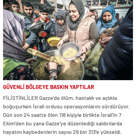
GÜVENLİ BÖLGEYE BASKIN YAPTILAR
FİLİSTİNLİLER Gazze’de ölüm, hastalık ve açlıkla
boğuşurken İsrail ordusu operasyonlarını sürdürüyor.
Dün son 24 saatte ölen 118 kişiyle birlikte İsrail’in 7
Ekim’den bu yana Gazze’ye düzenlediği saldırılarda
hayatını kaybedenlerin sayısı 29 bin 313’e yükseldi.