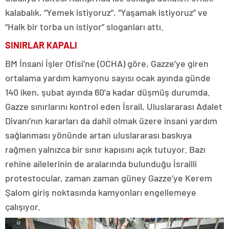
kalabalık, “Yemek istiyoruz”, “Yaşamak istiyoruz” ve
“Halk bir torba un istiyor” sloganları attı.
SINIRLAR KAPALI
BM İnsani İşler Ofisi’ne (OCHA) göre, Gazze’ye giren
ortalama yardım kamyonu sayısı ocak ayında günde
140 iken, şubat ayında 60’a kadar düşmüş durumda.
Gazze sınırlarını kontrol eden İsrail, Uluslararası Adalet
Divanı’nın kararları da dahil olmak üzere insani yardım
sağlanması yönünde artan uluslararası baskıya
rağmen yalnızca bir sınır kapısını açık tutuyor. Bazı
rehine ailelerinin de aralarında bulunduğu İsrailli
protestocular, zaman zaman güney Gazze’ye Kerem
Şalom giriş noktasında kamyonları engellemeye
çalışıyor.