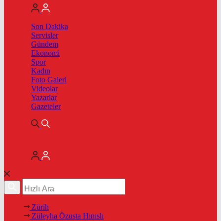
Son Dakika
Servisler
Gündem
Ekonomi
Spor
Kadın
Foto Galeri
Videolar
Yazarlar
Gazeteler
Zürih
Züleyha Özusta Hınıslı