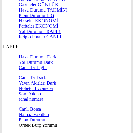
Gazeteler
GÜNLÜK
Hava Durumu
TAHMİNİ
Puan Durumu
LİG
Hisseler
EKONOMİ
Pariteler
EKONOMİ
Yol Durumu
TRAFİK
Kripto Paralar
CANLI
HABER
Hava Durumu Dark
Yol Durumu Dark
Canlı Tv Light
Canlı Tv Dark
Yayın Akışları Dark
Nöbetçi Eczaneler
Son Dakika
sanal numara
Canlı Borsa
Namaz Vakitleri
Puan Durumu
Örnek Burç Yorumu