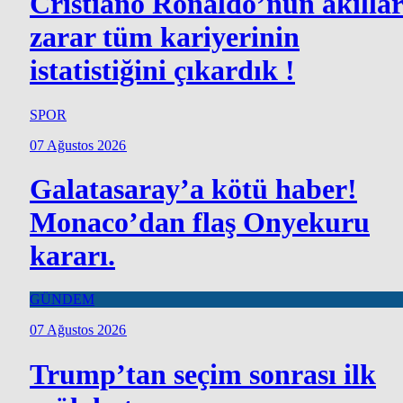
Cristiano Ronaldo’nun akılla
zarar tüm kariyerinin
istatistiğini çıkardık !
SPOR
07 Ağustos 2026
Galatasaray’a kötü haber!
Monaco’dan flaş Onyekuru
kararı.
GÜNDEM
07 Ağustos 2026
Trump’tan seçim sonrası ilk