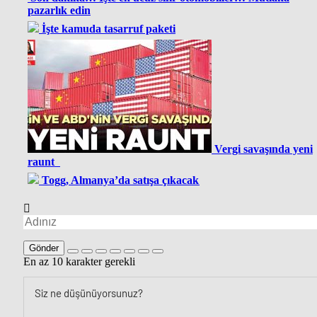
pazarlık edin
İşte kamuda tasarruf paketi
Vergi savaşında yeni
raunt
Togg, Almanya’da satışa çıkacak
Gönder
En az 10 karakter gerekli