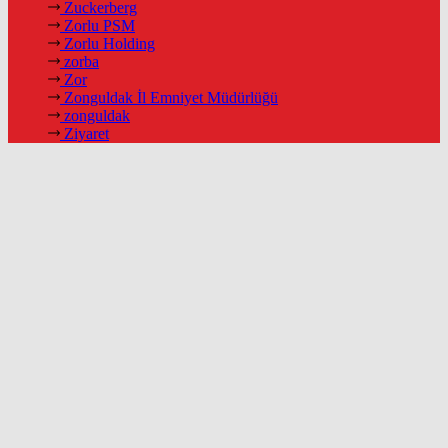
Zuckerberg
Zorlu PSM
Zorlu Holding
zorba
Zor
Zonguldak İl Emniyet Müdürlüğü
zonguldak
Ziyaret