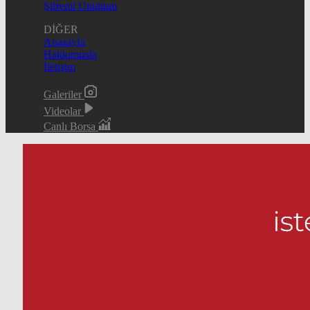
Şifremi Unuttum
DİĞER
Anasayfa
Hakkımızda
İletişim
Galeriler
Videolar
Canlı Borsa