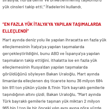
yük cinsleri takip etti.” İfadelerini kullandı.
“EN FAZLA YÜK İTALYA’YA YAPILAN TAŞIMALARDA
ELLEÇLENDİ”
Mart ayında deniz yolu ile yapılan ihracatta en fazla yük
elleçlemesinin İtalya’ya yapılan taşımalarda
gerçekleştirildiğini, bunu ABD ve İspanya’ya yapılan
taşımaların takip ettiğini, ithalatta ise en fazla yük
elleçlemesinin Rusya’dan yapılan taşımalarda
görüldüğünü söyleyen Bakan Uraloğlu, Mart ayında
limanlarda elleçlenen dış ticarete konu 36 milyon 684
bin 911 ton yükün yüzde 8,1’inin Türk bayraklı gemilerle
taşındığının altını çizdi. Bakan Uraloğlu, “Mart ayında
Türk bayraklı gemilerle taşınan yük miktarı 2 milyon
965 bin 1 ton ile bir önceki yılın aynı ayına göre yüzde