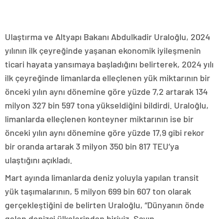
Ulaştırma ve Altyapı Bakanı Abdulkadir Uraloğlu, 2024
yılının ilk çeyreğinde yaşanan ekonomik iyileşmenin
ticari hayata yansımaya başladığını belirterek, 2024 yılı
ilk çeyreğinde limanlarda elleçlenen yük miktarının bir
önceki yılın aynı dönemine göre yüzde 7,2 artarak 134
milyon 327 bin 597 tona yükseldiğini bildirdi. Uraloğlu,
limanlarda elleçlenen konteyner miktarının ise bir
önceki yılın aynı dönemine göre yüzde 17,9 gibi rekor
bir oranda artarak 3 milyon 350 bin 817 TEU’ya
ulaştığını açıkladı.
Mart ayında limanlarda deniz yoluyla yapılan transit
yük taşımalarının, 5 milyon 699 bin 607 ton olarak
gerçekleştiğini de belirten Uraloğlu, “Dünyanın önde
gelen denizci ülkelerinden biriyiz. Sayın