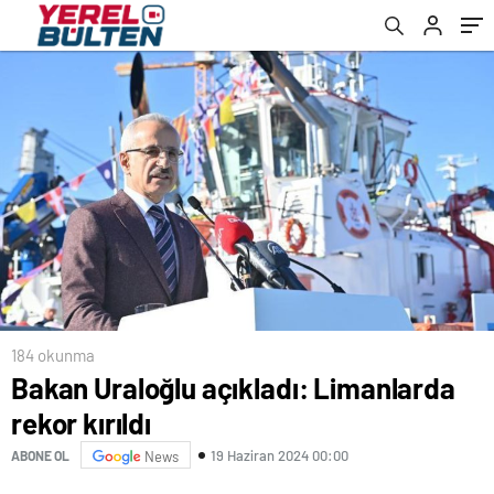
184 okunma
Bakan Uraloğlu açıkladı: Limanlarda
rekor kırıldı
19 Haziran 2024 00:00
ABONE OL
News