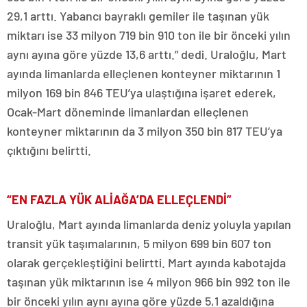
29,1 arttı. Yabancı bayraklı gemiler ile taşınan yük
miktarı ise 33 milyon 719 bin 910 ton ile bir önceki yılın
aynı ayına göre yüzde 13,6 arttı.” dedi. Uraloğlu, Mart
ayında limanlarda elleçlenen konteyner miktarının 1
milyon 169 bin 846 TEU’ya ulaştığına işaret ederek,
Ocak-Mart döneminde limanlardan elleçlenen
konteyner miktarının da 3 milyon 350 bin 817 TEU’ya
çıktığını belirtti.
“EN FAZLA YÜK ALİAĞA’DA ELLEÇLENDİ”
Uraloğlu, Mart ayında limanlarda deniz yoluyla yapılan
transit yük taşımalarının, 5 milyon 699 bin 607 ton
olarak gerçekleştiğini belirtti. Mart ayında kabotajda
taşınan yük miktarının ise 4 milyon 966 bin 992 ton ile
bir önceki yılın aynı ayına göre yüzde 5,1 azaldığına