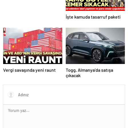
İşte kamuda tasarruf paketi
Vergi savaşında yeni raunt
Togg, Almanya’da satışa
çıkacak