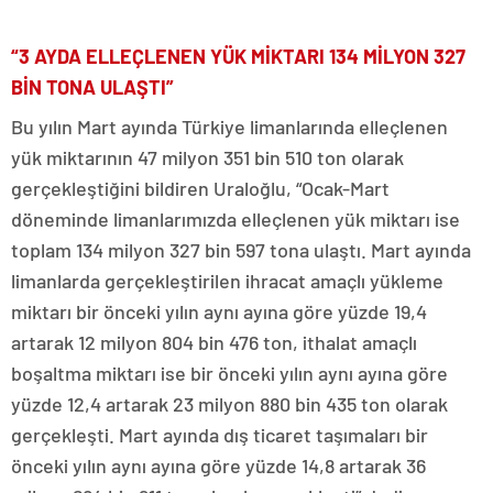
“3 AYDA ELLEÇLENEN YÜK MİKTARI 134 MİLYON 327
BİN TONA ULAŞTI”
Bu yılın Mart ayında Türkiye limanlarında elleçlenen
yük miktarının 47 milyon 351 bin 510 ton olarak
gerçekleştiğini bildiren Uraloğlu, “Ocak-Mart
döneminde limanlarımızda elleçlenen yük miktarı ise
toplam 134 milyon 327 bin 597 tona ulaştı. Mart ayında
limanlarda gerçekleştirilen ihracat amaçlı yükleme
miktarı bir önceki yılın aynı ayına göre yüzde 19,4
artarak 12 milyon 804 bin 476 ton, ithalat amaçlı
boşaltma miktarı ise bir önceki yılın aynı ayına göre
yüzde 12,4 artarak 23 milyon 880 bin 435 ton olarak
gerçekleşti. Mart ayında dış ticaret taşımaları bir
önceki yılın aynı ayına göre yüzde 14,8 artarak 36