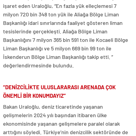
işaret eden Uraloğlu, “En fazla yük elleçlemesi 7
milyon 720 bin 348 ton yük ile Aliağa Bölge Liman
Başkanlığı idari sınırlarında faaliyet gösteren liman
tesislerinde gerçekleşti. Aliağa Bölge Liman
Başkanlığını 7 milyon 365 bin 591 ton ile Kocaeli Bölge
Liman Başkanlığı ve 5 milyon 669 bin 99 ton ile
İskenderun Bölge Liman Başkanlığı takip etti. ”
değerlendirmesinde bulundu.
“DENİZCİLİKTE ULUSLARARASI ARENADA ÇOK
ÖNEMLİ BİR KONUMDAYIZ”
Bakan Uraloğlu, deniz ticaretinde yaşanan
gelişmelerin 2024 yılı başından itibaren ülke
ekonomisinde yaşanan gelişmelere paralel olarak
arttığını söyledi. Türkiye’nin denizcilik sektöründe de