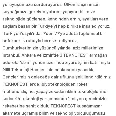
yürüyüşümüzü sürdürüyoruz. Ülkemiz için insan
kaynağımıza gereken yatırımı yapıyor, bilim ve
teknolojide güçlenen, kendinden emin, ayakları yere
sağlam basan bir Türkiye’yi hep birlikte inşa ediyoruz.
‘Türkiye Yüzyılı’nda; 7’den 77’ye adeta toplumsal bir
seferberlik ruhuyla hareket ediyoruz.
Cumhuriyetimizin yüzüncü yılında, aziz milletimize
İstanbul, Ankara ve İzmir’de 3 TEKNOFEST armağan
ederek, 4,5 milyonun üzerinde ziyaretçinin katılımıyla
Milli Teknoloji Hamlesi’nin coşkusunu yaşadık.
Gençlerimizin geleceğe dair ufkunu şekillendirdiğimiz
TEKNOFEST’lerde; biyoteknolojiden roket
mühendisliğine, yapay zekadan iklim teknolojilerine
kadar 44 teknoloji yarışmasında 1 milyon gencimizin
rekabetine şahit olduk. TEKNOFEST kuşağımızın;
akamete uğramış bilim ve teknoloji yolculuğumuzu