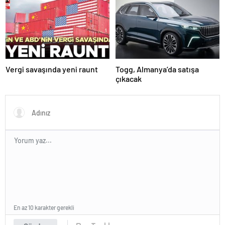
Vergi savaşında yeni raunt
Togg, Almanya’da satışa
çıkacak
En az 10 karakter gerekli