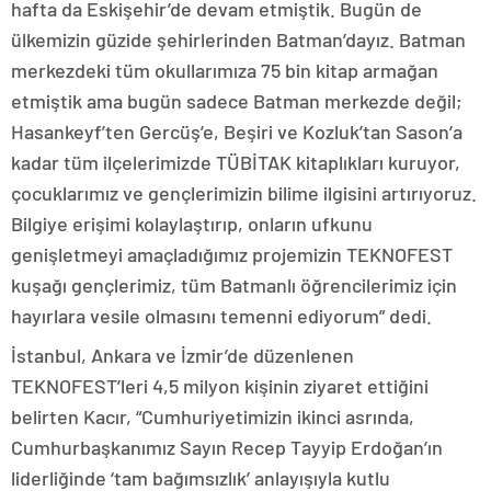
hafta da Eskişehir’de devam etmiştik. Bugün de
ülkemizin güzide şehirlerinden Batman’dayız. Batman
merkezdeki tüm okullarımıza 75 bin kitap armağan
etmiştik ama bugün sadece Batman merkezde değil;
Hasankeyf’ten Gercüş’e, Beşiri ve Kozluk’tan Sason’a
kadar tüm ilçelerimizde TÜBİTAK kitaplıkları kuruyor,
çocuklarımız ve gençlerimizin bilime ilgisini artırıyoruz.
Bilgiye erişimi kolaylaştırıp, onların ufkunu
genişletmeyi amaçladığımız projemizin TEKNOFEST
kuşağı gençlerimiz, tüm Batmanlı öğrencilerimiz için
hayırlara vesile olmasını temenni ediyorum” dedi.
İstanbul, Ankara ve İzmir’de düzenlenen
TEKNOFEST’leri 4,5 milyon kişinin ziyaret ettiğini
belirten Kacır, “Cumhuriyetimizin ikinci asrında,
Cumhurbaşkanımız Sayın Recep Tayyip Erdoğan’ın
liderliğinde ‘tam bağımsızlık’ anlayışıyla kutlu