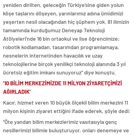
yeniden dirilten, geleceğin Türkiye’sine giden yolun
köşe taşlarını döşeyen, yarınlarımız adına ümidimizi
yeşerten nesil olacağından hiç şüphem yok. 81 ilimizin
tamamında kurduğumuz Deneyap Teknoloji
Atölyeleri’nde 16 bin ortaokul ve lise öğrencimize;
robotik kodlamadan, tasarımdan programlamaya,
nesnelerin internetinden havacılık ve uzay
teknolojilerine birçok yenilikçi teknoloji alanında 3 yıl
ücretsiz eğitim imkanı sunuyoruz” diye konuştu.
’10 BİLİM MERKEZİMİZDE 11 MİLYON ZİYARETÇİMİZİ
AĞIRLADIK’
Kacır, hizmet veren 10 büyük ölçekli bilim merkezini 11
milyon kişinin ziyaret ettiğini ifade ederek, şöyle dedi:
“Öte yandan bilim merkezlerimiz vasıtasıyla genç
nesillerimizi bilimle buluşturuyor, onları denemeye ve