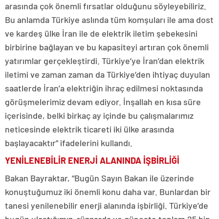
arasında çok önemli fırsatlar olduğunu söyleyebiliriz.
Bu anlamda Türkiye aslında tüm komşuları ile ama dost
ve kardeş ülke İran ile de elektrik iletim şebekesini
birbirine bağlayan ve bu kapasiteyi artıran çok önemli
yatırımlar gerçekleştirdi. Türkiye’ye İran’dan elektrik
iletimi ve zaman zaman da Türkiye’den ihtiyaç duyulan
saatlerde İran’a elektriğin ihraç edilmesi noktasında
görüşmelerimiz devam ediyor. İnşallah en kısa süre
içerisinde, belki birkaç ay içinde bu çalışmalarımız
neticesinde elektrik ticareti iki ülke arasında
başlayacaktır” ifadelerini kullandı.
YENİLENEBİLİR ENERJİ ALANINDA İŞBİRLİĞİ
Bakan Bayraktar, “Bugün Sayın Bakan ile üzerinde
konuştuğumuz iki önemli konu daha var. Bunlardan bir
tanesi yenilenebilir enerji alanında işbirliği. Türkiye’de