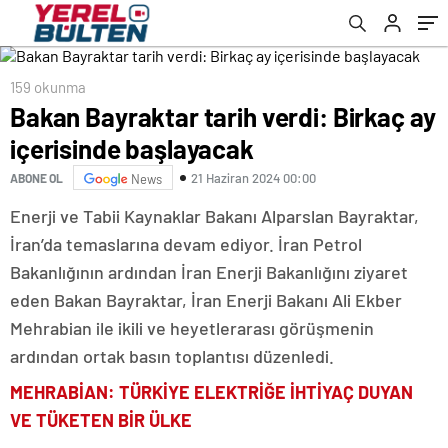
159 okunma
Bakan Bayraktar tarih verdi: Birkaç ay
içerisinde başlayacak
21 Haziran 2024 00:00
ABONE OL
News
Enerji ve Tabii Kaynaklar Bakanı Alparslan Bayraktar,
İran’da temaslarına devam ediyor. İran Petrol
Bakanlığının ardından İran Enerji Bakanlığını ziyaret
eden Bakan Bayraktar, İran Enerji Bakanı Ali Ekber
Mehrabian ile ikili ve heyetlerarası görüşmenin
ardından ortak basın toplantısı düzenledi.
MEHRABİAN: TÜRKİYE ELEKTRİĞE İHTİYAÇ DUYAN
VE TÜKETEN BİR ÜLKE