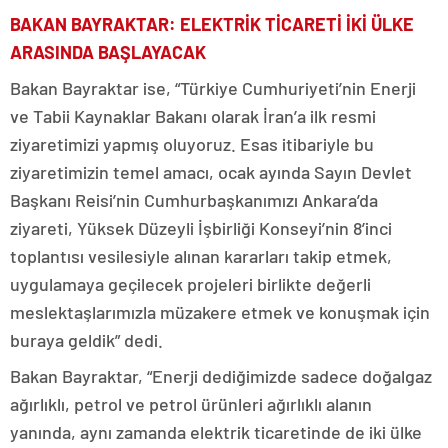
BAKAN BAYRAKTAR: ELEKTRİK TİCARETİ İKİ ÜLKE
ARASINDA BAŞLAYACAK
Bakan Bayraktar ise, “Türkiye Cumhuriyeti’nin Enerji
ve Tabii Kaynaklar Bakanı olarak İran’a ilk resmi
ziyaretimizi yapmış oluyoruz. Esas itibariyle bu
ziyaretimizin temel amacı, ocak ayında Sayın Devlet
Başkanı Reisi’nin Cumhurbaşkanımızı Ankara’da
ziyareti, Yüksek Düzeyli İşbirliği Konseyi’nin 8’inci
toplantısı vesilesiyle alınan kararları takip etmek,
uygulamaya geçilecek projeleri birlikte değerli
meslektaşlarımızla müzakere etmek ve konuşmak için
buraya geldik” dedi.
Bakan Bayraktar, “Enerji dediğimizde sadece doğalgaz
ağırlıklı, petrol ve petrol ürünleri ağırlıklı alanın
yanında, aynı zamanda elektrik ticaretinde de iki ülke