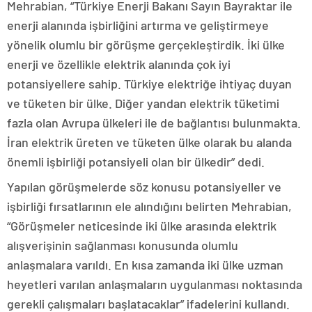
Mehrabian, “Türkiye Enerji Bakanı Sayın Bayraktar ile
enerji alanında işbirliğini artırma ve geliştirmeye
yönelik olumlu bir görüşme gerçekleştirdik. İki ülke
enerji ve özellikle elektrik alanında çok iyi
potansiyellere sahip. Türkiye elektriğe ihtiyaç duyan
ve tüketen bir ülke. Diğer yandan elektrik tüketimi
fazla olan Avrupa ülkeleri ile de bağlantısı bulunmakta.
İran elektrik üreten ve tüketen ülke olarak bu alanda
önemli işbirliği potansiyeli olan bir ülkedir” dedi.
Yapılan görüşmelerde söz konusu potansiyeller ve
işbirliği fırsatlarının ele alındığını belirten Mehrabian,
“Görüşmeler neticesinde iki ülke arasında elektrik
alışverişinin sağlanması konusunda olumlu
anlaşmalara varıldı. En kısa zamanda iki ülke uzman
heyetleri varılan anlaşmaların uygulanması noktasında
gerekli çalışmaları başlatacaklar” ifadelerini kullandı.