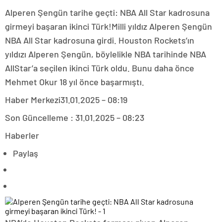
Alperen Şengün tarihe geçti: NBA All Star kadrosuna
girmeyi başaran ikinci Türk!Milli yıldız Alperen Şengün
NBA All Star kadrosuna girdi. Houston Rockets’ın
yıldızı Alperen Şengün, böylelikle NBA tarihinde NBA
AllStar’a seçilen ikinci Türk oldu. Bunu daha önce
Mehmet Okur 18 yıl önce başarmıştı.
Haber Merkezi
31.01.2025 – 08:19
Son Güncelleme : 31.01.2025 – 08:23
Haberler
Paylaş