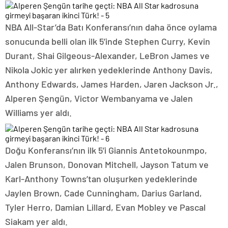
NBA All-Star’da Batı Konferansı’nın daha önce oylama
sonucunda belli olan ilk 5’inde Stephen Curry, Kevin
Durant, Shai Gilgeous-Alexander, LeBron James ve
Nikola Jokic yer alırken yedeklerinde Anthony Davis,
Anthony Edwards, James Harden, Jaren Jackson Jr.,
Alperen Şengün, Victor Wembanyama ve Jalen
Williams yer aldı.
Doğu Konferansı’nın ilk 5’i Giannis Antetokounmpo,
Jalen Brunson, Donovan Mitchell, Jayson Tatum ve
Karl-Anthony Towns’tan oluşurken yedeklerinde
Jaylen Brown, Cade Cunningham, Darius Garland,
Tyler Herro, Damian Lillard, Evan Mobley ve Pascal
Siakam yer aldı.