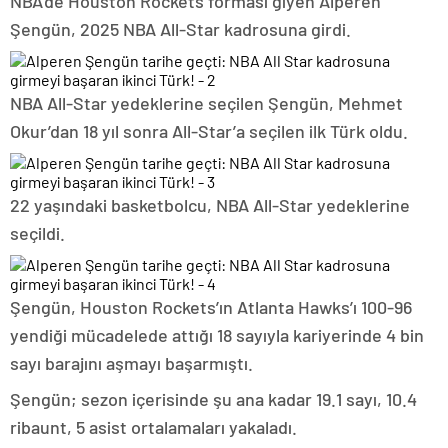
NBA’de Houston Rockets forması giyen Alperen
Şengün, 2025 NBA All-Star kadrosuna girdi.
NBA All-Star yedeklerine seçilen Şengün, Mehmet
Okur’dan 18 yıl sonra All-Star’a seçilen ilk Türk oldu.
22 yaşındaki basketbolcu, NBA All-Star yedeklerine
seçildi.
Şengün, Houston Rockets’ın Atlanta Hawks’ı 100-96
yendiği mücadelede attığı 18 sayıyla kariyerinde 4 bin
sayı barajını aşmayı başarmıştı.
Şengün; sezon içerisinde şu ana kadar 19.1 sayı, 10.4
ribaunt, 5 asist ortalamaları yakaladı.