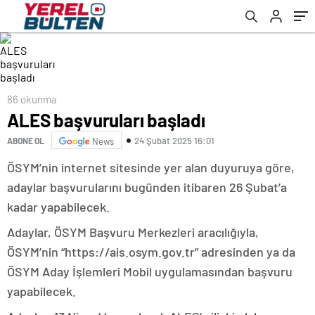
86 okunma
ALES başvuruları başladı
24 Şubat 2025 16:01
ABONE OL
News
ÖSYM’nin internet sitesinde yer alan duyuruya göre,
adaylar başvurularını bugünden itibaren 26 Şubat’a
kadar yapabilecek.
Adaylar, ÖSYM Başvuru Merkezleri aracılığıyla,
ÖSYM’nin “https://ais.osym.gov.tr” adresinden ya da
ÖSYM Aday İşlemleri Mobil uygulamasından başvuru
yapabilecek.