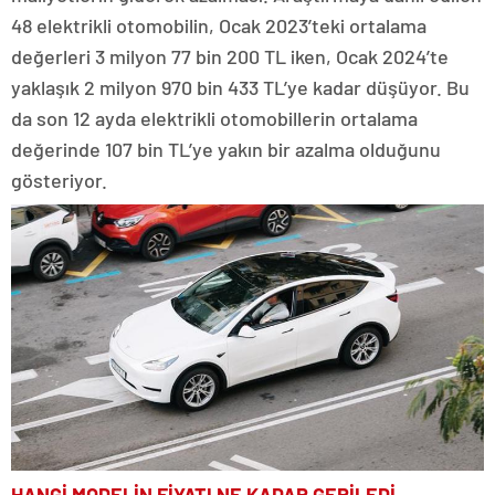
48 elektrikli otomobilin, Ocak 2023’teki ortalama
değerleri 3 milyon 77 bin 200 TL iken, Ocak 2024’te
yaklaşık 2 milyon 970 bin 433 TL’ye kadar düşüyor. Bu
da son 12 ayda elektrikli otomobillerin ortalama
değerinde 107 bin TL’ye yakın bir azalma olduğunu
gösteriyor.
HANGİ MODELİN FİYATI NE KADAR GERİLEDİ