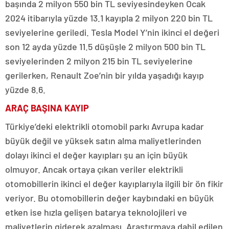
başında 2 milyon 550 bin TL seviyesindeyken Ocak
2024 itibarıyla yüzde 13.1 kayıpla 2 milyon 220 bin TL
seviyelerine geriledi. Tesla Model Y’nin ikinci el değeri
son 12 ayda yüzde 11.5 düşüşle 2 milyon 500 bin TL
seviyelerinden 2 milyon 215 bin TL seviyelerine
gerilerken, Renault Zoe’nin bir yılda yaşadığı kayıp
yüzde 8.6.
ARAÇ BAŞINA KAYIP
Türkiye’deki elektrikli otomobil parkı Avrupa kadar
büyük değil ve yüksek satın alma maliyetlerinden
dolayı ikinci el değer kayıpları şu an için büyük
olmuyor. Ancak ortaya çıkan veriler elektrikli
otomobillerin ikinci el değer kayıplarıyla ilgili bir ön fikir
veriyor. Bu otomobillerin değer kaybındaki en büyük
etken ise hızla gelişen batarya teknolojileri ve
maliyetlerin giderek azalması. Araştırmaya dahil edilen