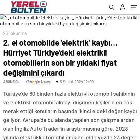
yıldaki fiyat değişimini çıkardı
201 okunma
2. el otomobilde ‘elektrik’ kaybı…
Hürriyet Türkiye’deki elektrikli
otomobillerin son bir yıldaki fiyat
değişimini çıkardı
5 Şubat 2024 12:00
ABONE OL
News
Türkiye’de 80 binden fazla elektrikli otomobil sahibinin
ve elektrikli otomobil almayı düşünen kişilerin en çok
merak ettiği konuların başında ikinci eldeki değer kaybı
geliyor. Avrupa’da bu alanda yapılan son çalışmalardan
olan İngiliz Auto Trader’in araştırmasına göre, 2023
yılında elektrikli otomobiller ikinci elde yüzde 23 değer