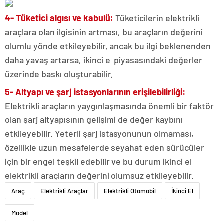
4- Tüketici algısı ve kabulü:
Tüketicilerin elektrikli
araçlara olan ilgisinin artması, bu araçların değerini
olumlu yönde etkileyebilir, ancak bu ilgi beklenenden
daha yavaş artarsa, ikinci el piyasasındaki değerler
üzerinde baskı oluşturabilir.
5- Altyapı ve şarj istasyonlarının erişilebilirliği:
Elektrikli araçların yaygınlaşmasında önemli bir faktör
olan şarj altyapısının gelişimi de değer kaybını
etkileyebilir. Yeterli şarj istasyonunun olmaması,
özellikle uzun mesafelerde seyahat eden sürücüler
için bir engel teşkil edebilir ve bu durum ikinci el
elektrikli araçların değerini olumsuz etkileyebilir.
Araç
Elektrikli Araçlar
Elektrikli Otomobil
İkinci El
Model