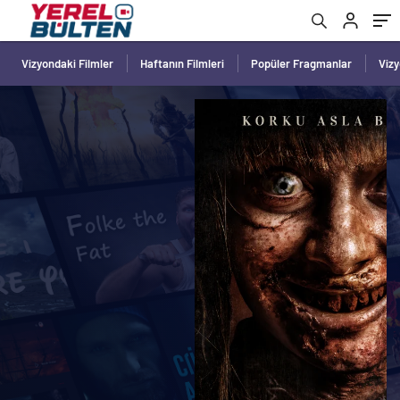
Vizyondaki Filmler
Haftanın Filmleri
Popüler Fragmanlar
Viz