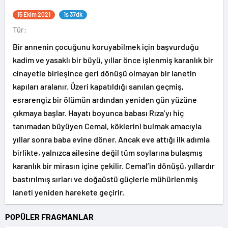
15 Ekim 2021
1s 37dk
Tür:
Bir annenin çocuğunu koruyabilmek için başvurduğu
kadim ve yasaklı bir büyü, yıllar önce işlenmiş karanlık bir
cinayetle birleşince geri dönüşü olmayan bir lanetin
kapıları aralanır. Üzeri kapatıldığı sanılan geçmiş,
esrarengiz bir ölümün ardından yeniden gün yüzüne
çıkmaya başlar. Hayatı boyunca babası Rıza’yı hiç
tanımadan büyüyen Cemal, köklerini bulmak amacıyla
yıllar sonra baba evine döner. Ancak eve attığı ilk adımla
birlikte, yalnızca ailesine değil tüm soylarına bulaşmış
karanlık bir mirasın içine çekilir. Cemal’in dönüşü, yıllardır
bastırılmış sırları ve doğaüstü güçlerle mühürlenmiş
laneti yeniden harekete geçirir.
POPÜLER FRAGMANLAR