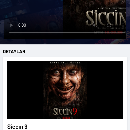
DETAYLAR
Siccîn 9